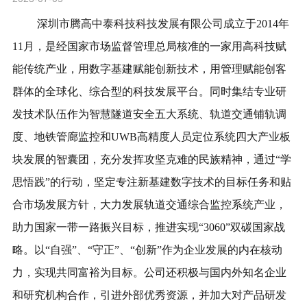
深圳市腾高中泰科技科技发展有限公司成立于2014年
11月，是经国家市场监督管理总局核准的一家用高科技赋
能传统产业，用数字基建赋能创新技术，用管理赋能创客
群体的全球化、综合型的科技发展平台。同时集结专业研
发技术队伍作为智慧隧道安全五大系统、轨道交通铺轨调
度、地铁管廊监控和UWB高精度人员定位系统四大产业板
块发展的智囊团，充分发挥攻坚克难的民族精神，通过“学
思悟践”的行动，坚定专注新基建数字技术的目标任务和贴
合市场发展方针，大力发展轨道交通综合监控系统产业，
助力国家一带一路振兴目标，推进实现“3060”双碳国家战
略。以“自强”、“守正”、“创新”作为企业发展的内在核动
力，实现共同富裕为目标。公司还积极与国内外知名企业
和研究机构合作，引进外部优秀资源，并加大对产品研发