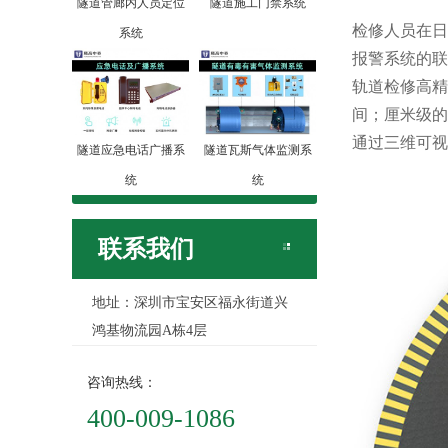
隧道管廊内人员定位
隧道施工门禁系统
检修人员在日
系统
报警系统的联
轨道检修高精
间；厘米级的
通过三维可视
隧道应急电话广播系
隧道瓦斯气体监测系
统
统
联系我们
地址：深圳市宝安区福永街道兴
鸿基物流园A栋4层
咨询热线：
400-009-1086