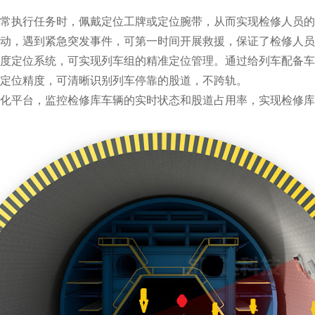
常执行任务时，佩戴定位工牌或定位腕带，从而实现检修人员的
动，遇到紧急突发事件，可第一时间开展救援，保证了检修人员
度定位系统，可实现列车组的精准定位管理。通过给列车配备车
定位精度，可清晰识别列车停靠的股道，不跨轨。
化平台，监控检修库车辆的实时状态和股道占用率，实现检修库