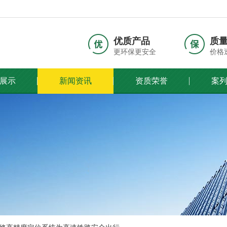
优质产品
质
更环保更安全
价格
展示
新闻资讯
资质荣誉
案