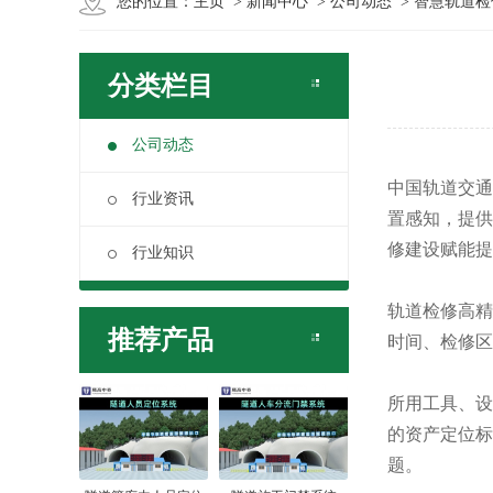
您的位置：
主页
>
新闻中心
>
公司动态
> 智慧轨道
分类栏目
公司动态
中国轨道交通
行业资讯
置感知，提供
修建设赋能提
行业知识
轨道检修高精
推荐产品
时间、检修
所用工具、设
的资产定位标
题。