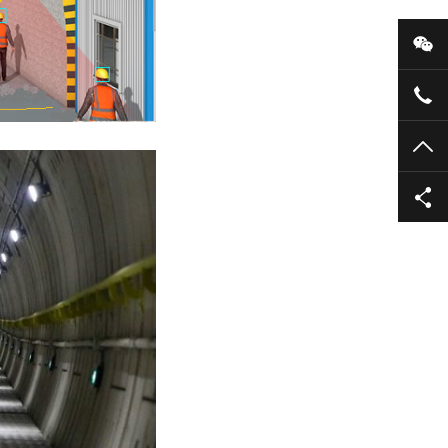
微
400
TO