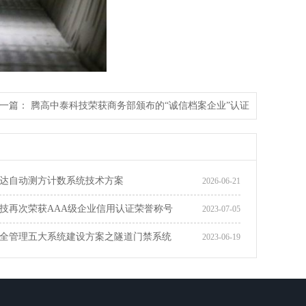
一篇：
腾高中泰科技荣获商务部颁布的“诚信档案企业”认证
达自动测方计数系统技术方案
2026-06-21
技再次荣获AAA级企业信用认证荣誉称号
2023-07-05
全管理五大系统建设方案之隧道门禁系统
2023-06-19