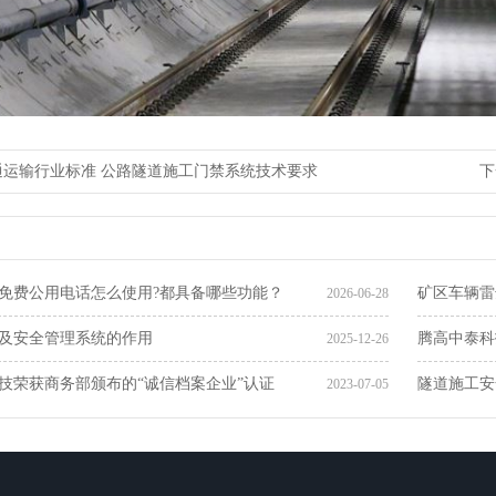
通运输行业标准 公路隧道施工门禁系统技术要求
下
免费公用电话怎么使用?都具备哪些功能？
矿区车辆雷
2026-06-28
及安全管理系统的作用
腾高中泰科
2025-12-26
技荣获商务部颁布的“诚信档案企业”认证
隧道施工安
2023-07-05