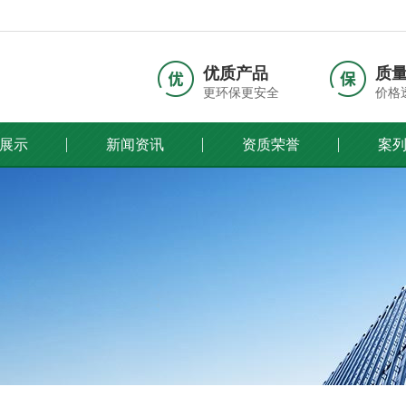
优质产品
质
更环保更安全
价格
展示
新闻资讯
资质荣誉
案