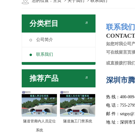
您的位置：
主页
>
关于我们
> 联系我们
分类栏目
联系我们
CONTACT
公司简介
如您对我公司
可在线留言页
联系我们
或直接拨打我
推荐产品
深圳市腾
热 线：400-009-
电 话：755-2795
邮 件：sztgsy@1
隧道管廊内人员定位
隧道施工门禁系统
地 址：深圳市
系统